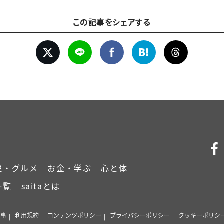
この記事をシェアする
理・グルメ
お金・学ぶ
心と体
一覧
saitaとは
記事
利用規約
コンテンツポリシー
プライバシーポリシー
クッキーポリシ