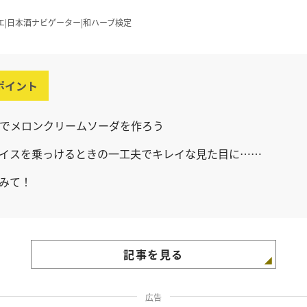
エ|日本酒ナビゲーター|和ハーブ検定
ポイント
でメロンクリームソーダを作ろう
イスを乗っけるときの一工夫でキレイな見た目に……
みて！
記事を見る
広告