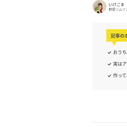
いけごま
野菜ソムリ
記事の
おうち
実はア
作って