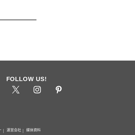
FOLLOW US!
ー
運営会社
媒体資料