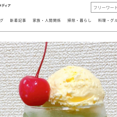
メディア
グ
新着記事
家族・人間関係
掃除・暮らし
料理・グ