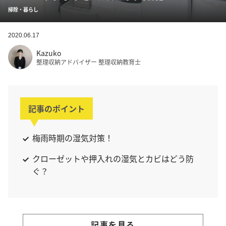
掃除・暮らし
2020.06.17
Kazuko
整理収納アドバイザー 整理収納教育士
記事のポイント
梅雨時期の湿気対策！
クローゼットや押入れの湿気とカビはどう防
ぐ？
記事を見る