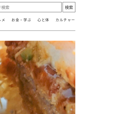
ルメ
お金・学ぶ
心と体
カルチャー