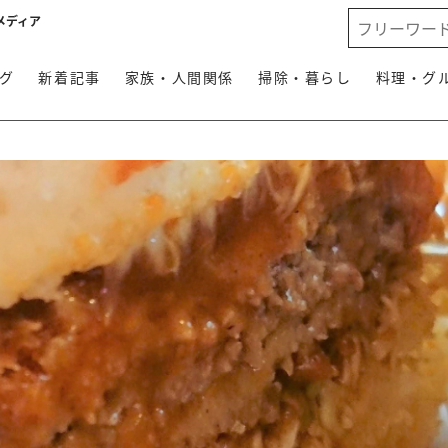
メディア
グ
新着記事
家族・人間関係
掃除・暮らし
料理・グ