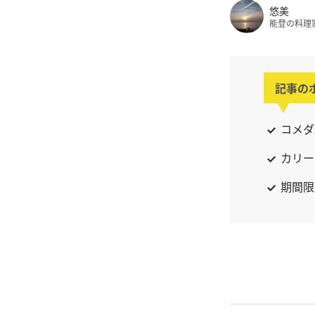
悠美
能登の料理
記事の
コメダ
カリー
期間限