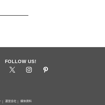
FOLLOW US!
ー
運営会社
媒体資料