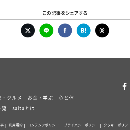
この記事をシェアする
理・グルメ
お金・学ぶ
心と体
一覧
saitaとは
記事
利用規約
コンテンツポリシー
プライバシーポリシー
クッキーポリシ