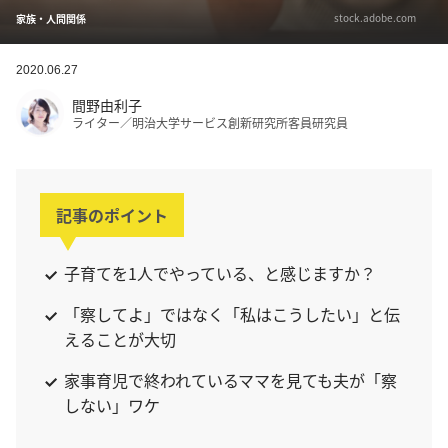
stock.adobe.com
家族・人間関係
2020.06.27
間野由利子
ライター／明治大学サービス創新研究所客員研究員
記事のポイント
子育てを1人でやっている、と感じますか？
「察してよ」ではなく「私はこうしたい」と伝
えることが大切
家事育児で終われているママを見ても夫が「察
しない」ワケ