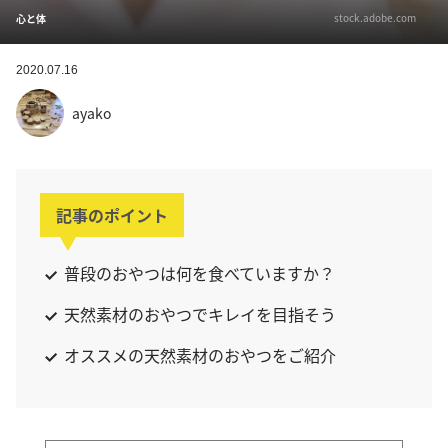
stock.adobe.com
心と体
2020.07.16
ayako
記事のポイント
普段のおやつは何を食べていますか？
天然素材のおやつでキレイを目指そう
オススメの天然素材のおやつをご紹介