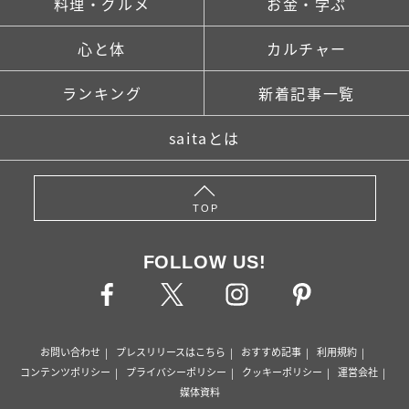
料理・グルメ
お金・学ぶ
心と体
カルチャー
ランキング
新着記事一覧
saitaとは
TOP
FOLLOW US!
お問い合わせ
プレスリリースはこちら
おすすめ記事
利用規約
コンテンツポリシー
プライバシーポリシー
クッキーポリシー
運営会社
媒体資料