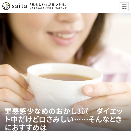
罪悪感少なめのおかし3選｜ダイエッ
ト中だけど口さみしい……そんなとき
におすすめは