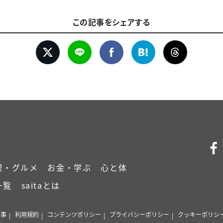
この記事をシェアする
理・グルメ
お金・学ぶ
心と体
一覧
saitaとは
記事
利用規約
コンテンツポリシー
プライバシーポリシー
クッキーポリシ