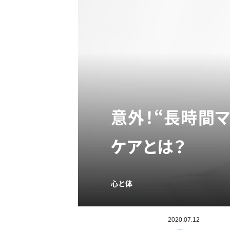
意外！“長時間
ケアとは？
心と体
2020.07.12