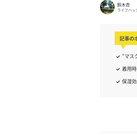
鈴木杏
ライフハッ
記事の
“マス
着用時
保湿効