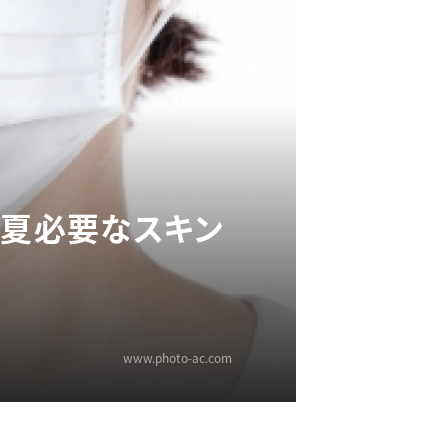
の夏必要なスキン
www.photo-ac.com