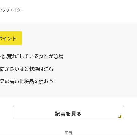
ククリエイター
ポイント
ク肌荒れ”している女性が急増
間が長いほど乾燥は進む
果の高い化粧品を使おう！
記事を見る
広告