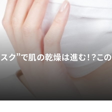
マスク”で肌の乾燥は進む！？こ