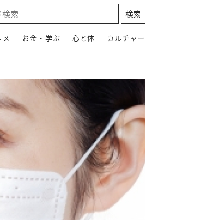
ルメ
お金・学ぶ
心と体
カルチャー