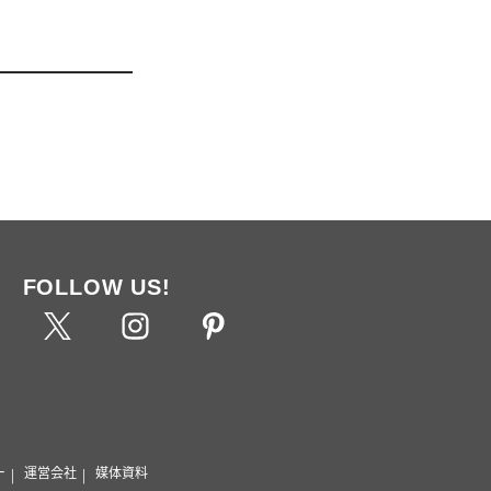
FOLLOW US!
ー
運営会社
媒体資料