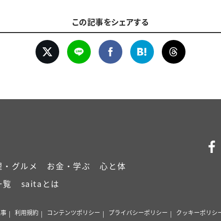
この記事をシェアする
理・グルメ
お金・学ぶ
心と体
一覧
saitaとは
記事
利用規約
コンテンツポリシー
プライバシーポリシー
クッキーポリシ