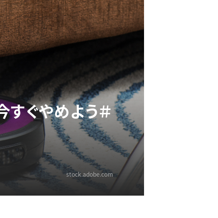
今すぐやめよう＃
stock.adobe.com