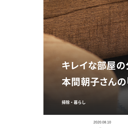
キレイな部屋の
本間朝子さんの『
掃除・暮らし
2020.08.10