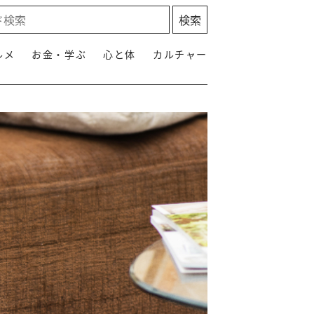
ルメ
お金・学ぶ
心と体
カルチャー