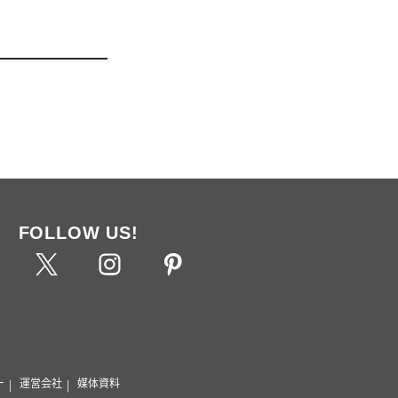
FOLLOW US!
ー
運営会社
媒体資料