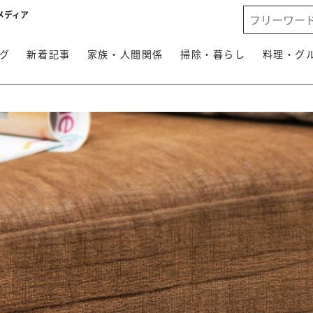
メディア
グ
新着記事
家族・人間関係
掃除・暮らし
料理・グ