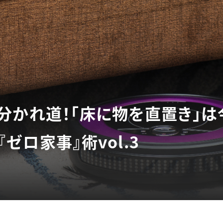
分かれ道！「床に物を直置き」は
ゼロ家事』術vol.3