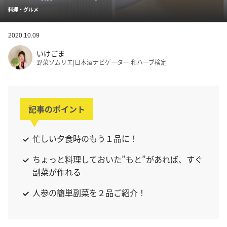
料理・グルメ
2020.10.09
いけごま
野菜ソムリエ|日本酒ナビゲーター|和ハーブ検定
記事のポイント
忙しい夕食時のもう１品に！
ちょっと料理しておいた”もと”があれば、すぐ
副菜が作れる
人参の簡単副菜を２品ご紹介！