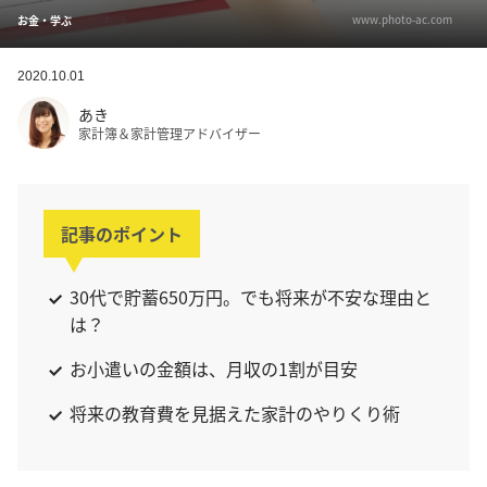
www.photo-ac.com
お金・学ぶ
2020.10.01
あき
家計簿＆家計管理アドバイザー
記事のポイント
30代で貯蓄650万円。でも将来が不安な理由と
は？
お小遣いの金額は、月収の1割が目安
将来の教育費を見据えた家計のやりくり術