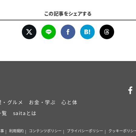
この記事をシェアする
理・グルメ
お金・学ぶ
心と体
一覧
saitaとは
記事
利用規約
コンテンツポリシー
プライバシーポリシー
クッキーポリシ