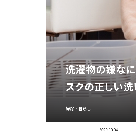
洗濯物の嫌なに
スクの正しい洗
掃除・暮らし
2020.10.04