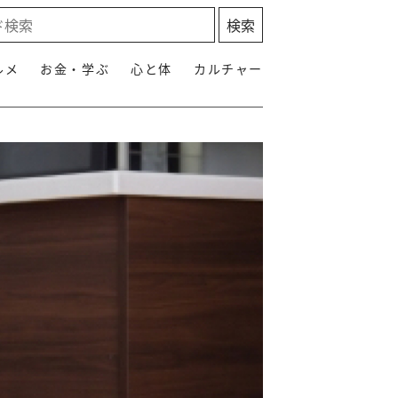
ルメ
お金・学ぶ
心と体
カルチャー