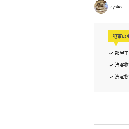
ayako
記事の
部屋干
洗濯物
洗濯物