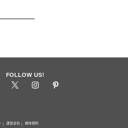
FOLLOW US!
ー
運営会社
媒体資料