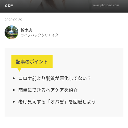
www.photo-ac.com
心と体
2020.09.29
鈴木杏
ライフハッククリエイター
記事のポイント
コロナ前より髪質が悪化してない？
簡単にできるヘアケアを紹介
老け見えする「オバ髪」を回避しよう