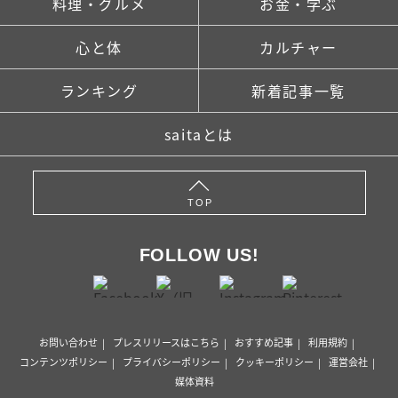
料理・グルメ
お金・学ぶ
心と体
カルチャー
ランキング
新着記事一覧
saitaとは
TOP
FOLLOW US!
お問い合わせ
プレスリリースはこちら
おすすめ記事
利用規約
コンテンツポリシー
プライバシーポリシー
クッキーポリシー
運営会社
媒体資料