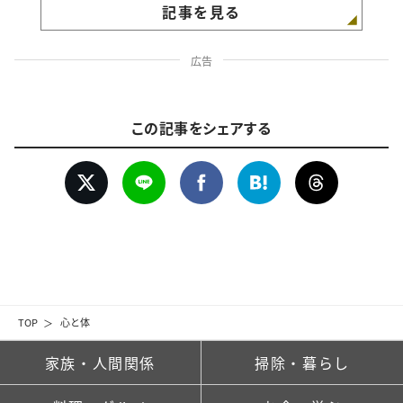
記事を見る
広告
この記事をシェアする
TOP
心と体
家族・人間関係
掃除・暮らし