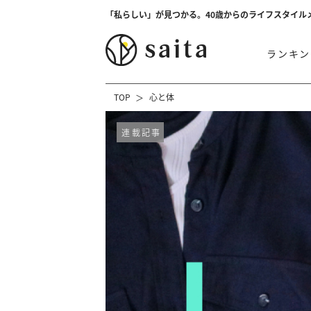
「私らしい」が見つかる。40歳からのライフスタイル
ランキン
TOP
心と体
連載記事