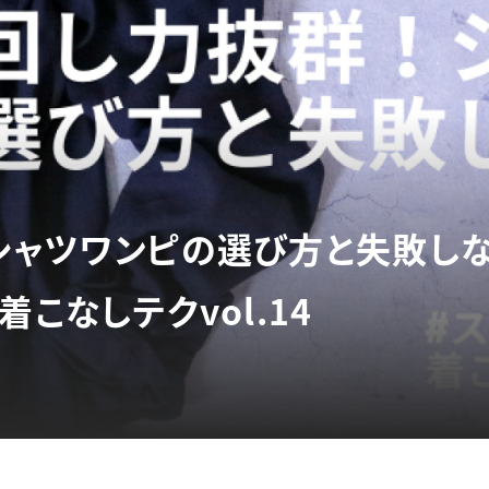
シャツワンピの選び方と失敗し
着こなしテクvol.14