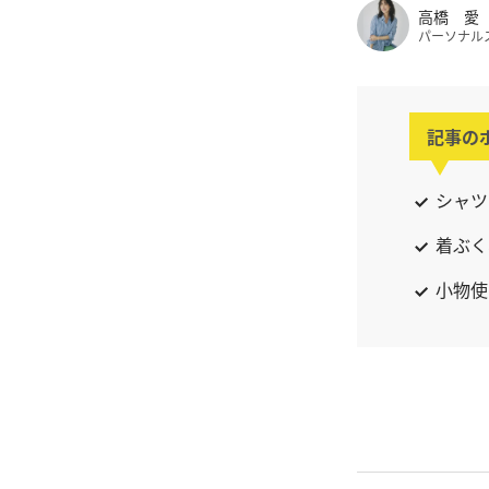
高橋 愛
パーソナル
記事の
シャツ
着ぶく
小物使