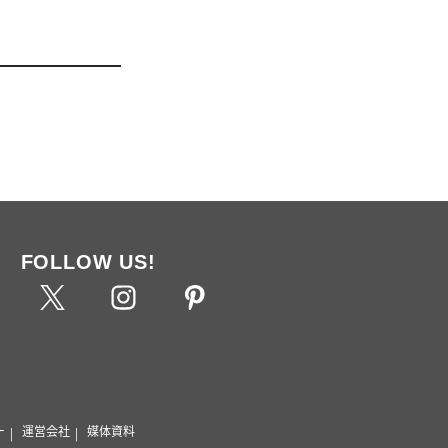
FOLLOW US!
ー
運営会社
媒体資料