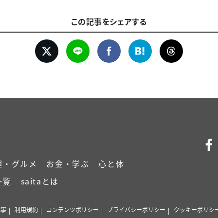
この記事をシェアする
理・グルメ
お金・学ぶ
心と体
一覧
saitaとは
記事
利用規約
コンテンツポリシー
プライバシーポリシー
クッキーポリシ