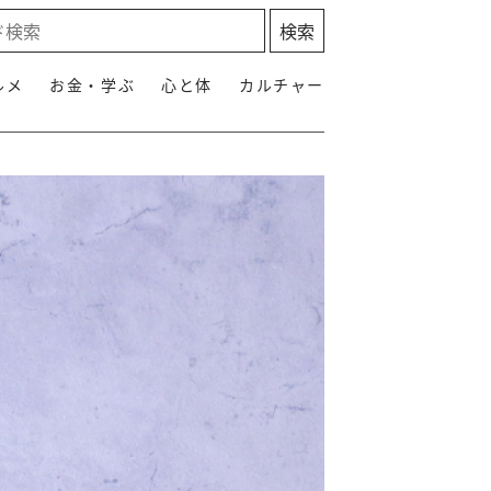
ルメ
お金・学ぶ
心と体
カルチャー