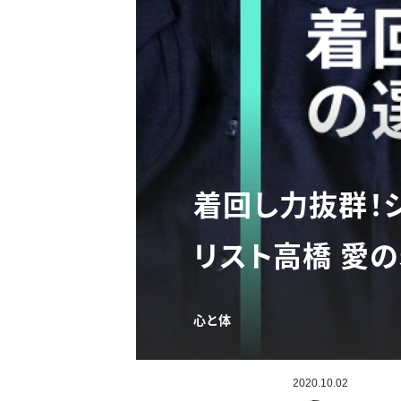
着回し力抜群！
リスト高橋 愛の
心と体
2020.10.02