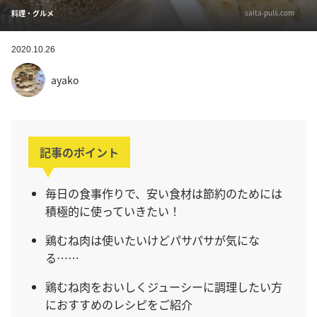
saita-puls.com
料理・グルメ
2020.10.26
ayako
記事のポイント
毎日の食事作りで、安い食材は節約のためには
積極的に使っていきたい！
鶏むね肉は使いたいけどパサパサが気にな
る……
鶏むね肉をおいしくジューシーに調理したい方
におすすめのレシピをご紹介