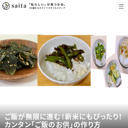
ご飯が無限に進む！新米にもぴったり！
カンタン「ご飯のお供」の作り方