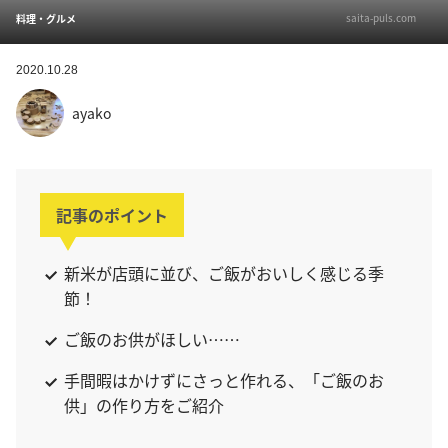
saita-puls.com
料理・グルメ
2020.10.28
ayako
記事のポイント
新米が店頭に並び、ご飯がおいしく感じる季
節！
ご飯のお供がほしい……
手間暇はかけずにさっと作れる、「ご飯のお
供」の作り方をご紹介