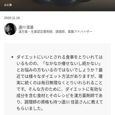
心と体
2020.11.18
道川 佳苗
漢方薬・生薬認定薬剤師、調理師、薬膳アドバイザー
ダイエットにいいとされる食事をとりいれては
いるものの、「なかなか痩せないし続かない」
とお悩みの方もいるのではないでしょうか？最
近では様々なダイエット方法がありますが、確
実に続くのは毎日無理なくとりいれられること
です。そんな方のために、ダイエットに有効な
成分を含む食材とそのレシピを漢方薬剤師であ
り、調理師の資格も持つ道川 佳苗さんに教えて
もらいました。