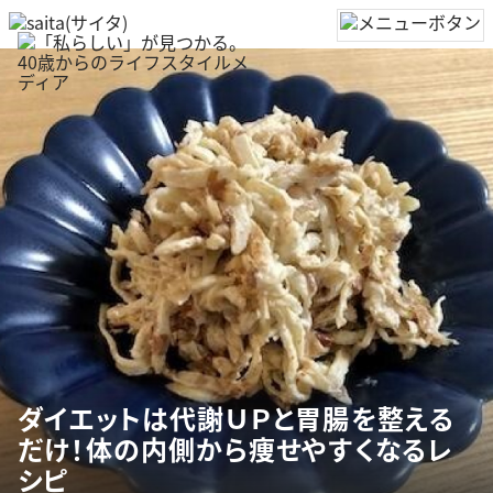
ダイエットは代謝ＵＰと胃腸を整える
だけ！体の内側から痩せやすくなるレ
シピ