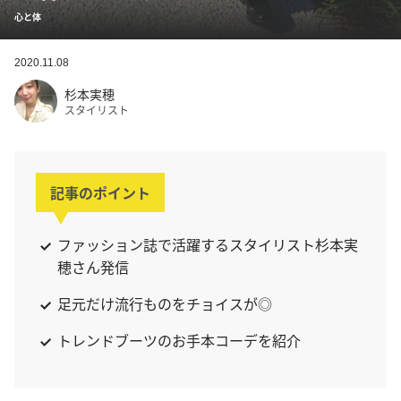
心と体
2020.11.08
杉本実穂
スタイリスト
記事のポイント
ファッション誌で活躍するスタイリスト杉本実
穂さん発信
足元だけ流行ものをチョイスが◎
トレンドブーツのお手本コーデを紹介