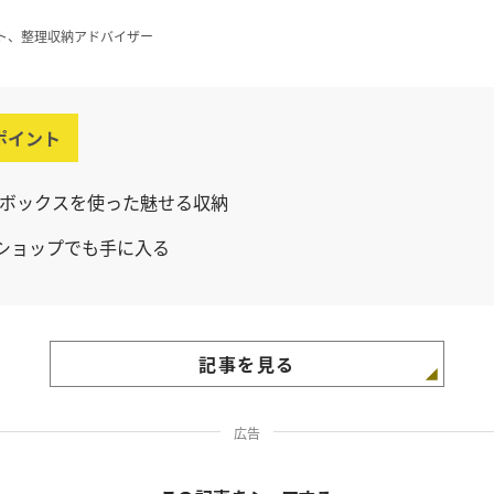
ト、整理収納アドバイザー
ポイント
ボックスを使った魅せる収納
円ショップでも手に入る
記事を見る
広告