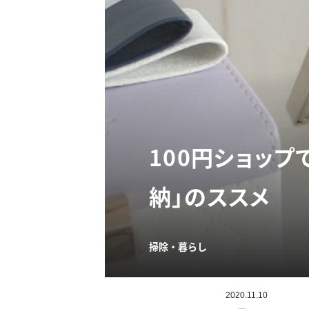
100円ショッ
納」のススメ
掃除・暮らし
2020.11.10