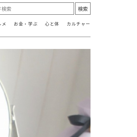
ルメ
お金・学ぶ
心と体
カルチャー