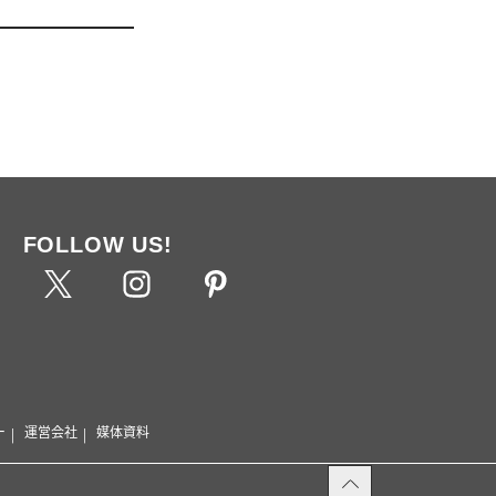
FOLLOW US!
ー
運営会社
媒体資料