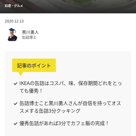
料理・グルメ
2020.12.13
黒川勇人
缶詰博士
記事のポイント
IKEAの缶詰はコスパ、味、保存期間どれをとっ
ても優秀！
缶詰博士こと黒川勇人さんが自信を持ってオス
スメする缶詰3分クッキング
優秀缶詰があれば3分でカフェ飯の完成！