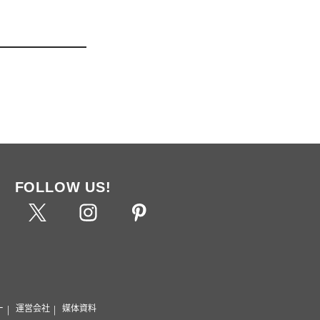
FOLLOW US!
ー
運営会社
媒体資料