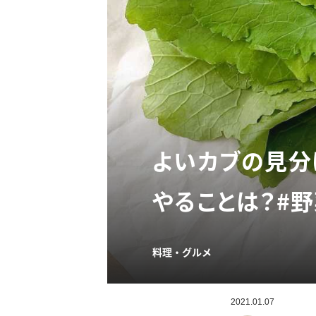
よいカブの見分
やることは？#
料理・グルメ
2021.01.07