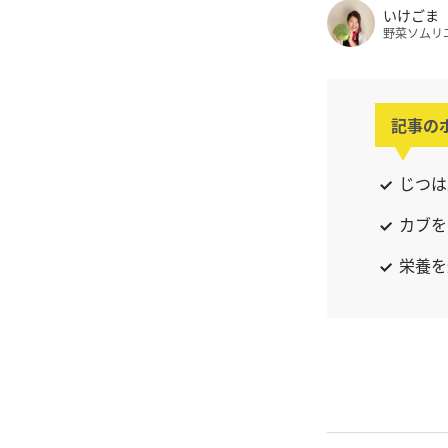
いけごま
野菜ソムリ
記事の
じつは
カブを
栄養を