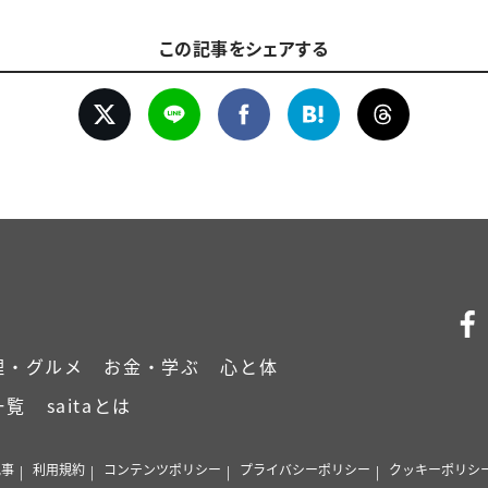
この記事をシェアする
理・グルメ
お金・学ぶ
心と体
一覧
saitaとは
記事
利用規約
コンテンツポリシー
プライバシーポリシー
クッキーポリシ