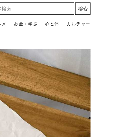
ルメ
お金・学ぶ
心と体
カルチャー