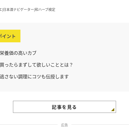
エ|日本酒ナビゲーター|和ハーブ検定
ポイント
栄養価の高いカブ
買ったらまずして欲しいこととは？
逃さない調理にコツも伝授します
記事を見る
広告