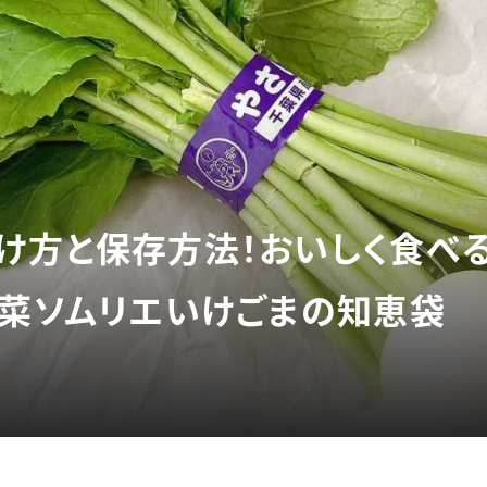
け方と保存方法！おいしく食べ
野菜ソムリエいけごまの知恵袋