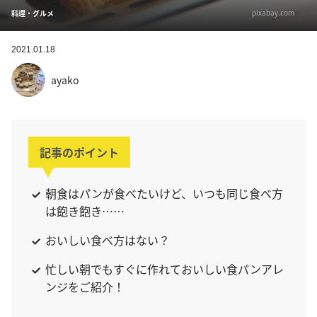
pixabay.com
料理・グルメ
2021.01.18
ayako
記事のポイント
朝食はパンが食べたいけど、いつも同じ食べ方
は飽き飽き……
おいしい食べ方はない？
忙しい朝でもすぐに作れておいしい食パンアレ
ンジをご紹介！