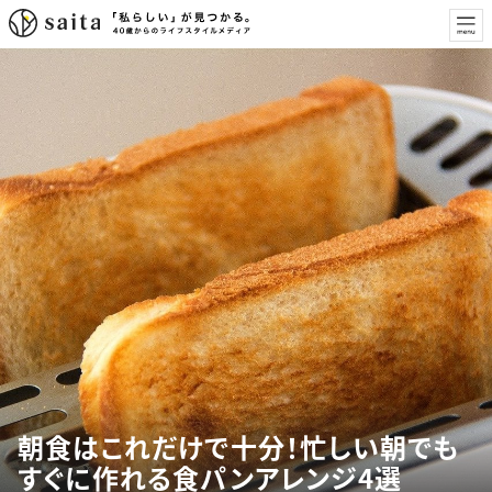
朝食はこれだけで十分！忙しい朝でも
すぐに作れる食パンアレンジ4選