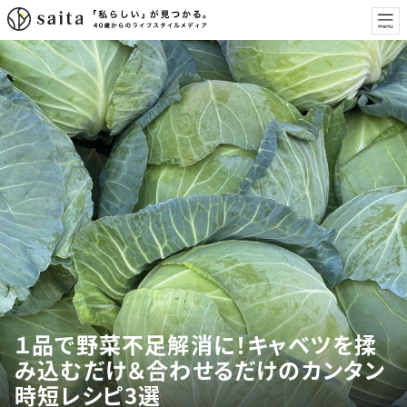
１品で野菜不足解消に！キャベツを揉
み込むだけ＆合わせるだけのカンタン
時短レシピ3選