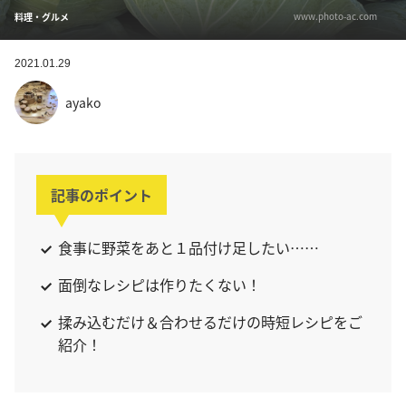
www.photo-ac.com
料理・グルメ
2021.01.29
ayako
記事のポイント
食事に野菜をあと１品付け足したい……
面倒なレシピは作りたくない！
揉み込むだけ＆合わせるだけの時短レシピをご
紹介！