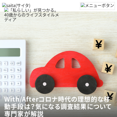
With/Afterコロナ時代の理想的な移
動手段は？気になる調査結果について
専門家が解説