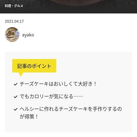
料理・グルメ
2021.04.17
ayako
記事のポイント
チーズケーキはおいしくて大好き！
でもカロリーが気になる……
ヘルシーに作れるチーズケーキを手作りするの
が得策！