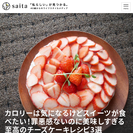
カロリーは気になるけどスイーツが食
べたい！罪悪感ないのに美味しすぎる
至高のチーズケーキレシピ3選