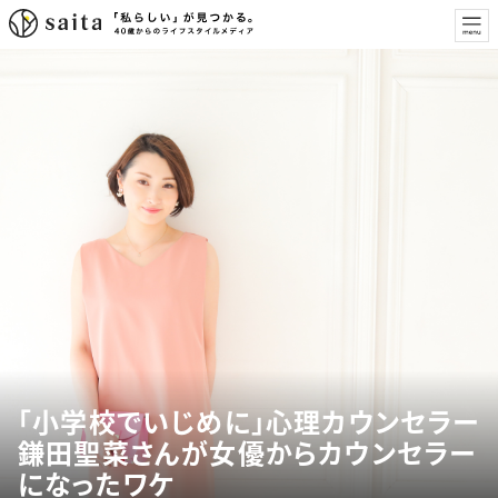
「小学校でいじめに」心理カウンセラー
鎌田聖菜さんが女優からカウンセラー
になったワケ