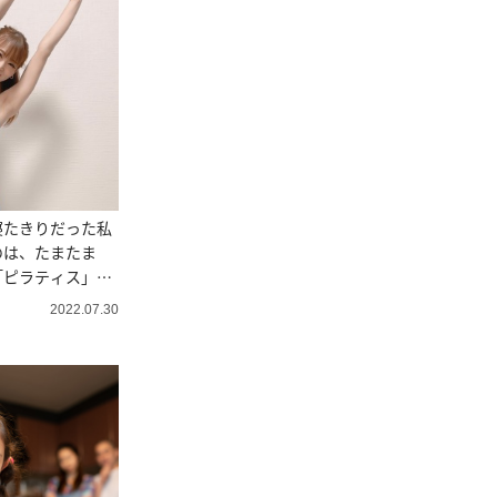
寝たきりだった私
のは、たまたま
た「ピラティス」だ
2022.07.30