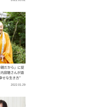
2022.03.02
母親だから」に捉
戸内寂聴さんが語
幸せな生き方”
2022.01.29