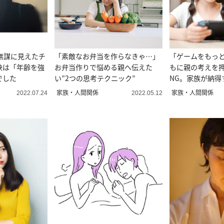
無謀に見えたチ
「素敵なお弁当を作らなきゃ…」
「ゲームをもっ
訣は「年齢を強
お弁当作りで悩める親へ伝えた
もに親の考えを
でした
い”2つの思考テクニック”
NG。家族が納得
り方
家族・人間関係
家族・人間関係
2022.07.24
2022.05.12