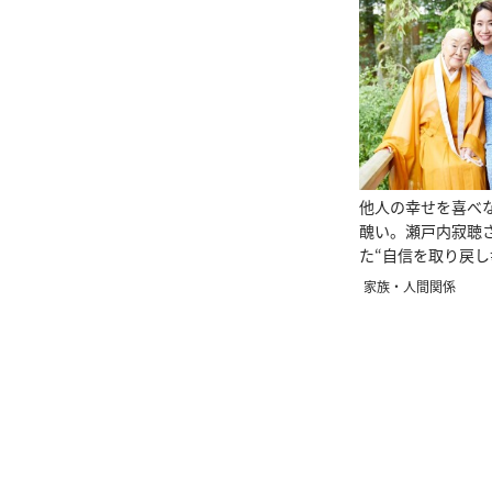
他人の幸せを喜べ
醜い。瀬戸内寂聴
た“自信を取り戻
法”
家族・人間関係