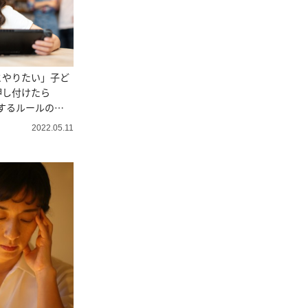
とやりたい」子ど
押し付けたら
するルールの作
2022.05.11