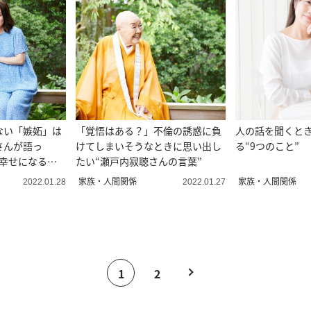
ない「嫉妬」は
「覚悟はある？」不倫の誘惑に負
人の話を聞くと
さんが語っ
けてしまいそうなときに思い出し
る“9つのこと”
し幸せになる方
たい“瀬戸内寂聴さんの言葉”
家族・人間関係
家族・人間関係
2022.01.28
2022.01.27
1
2