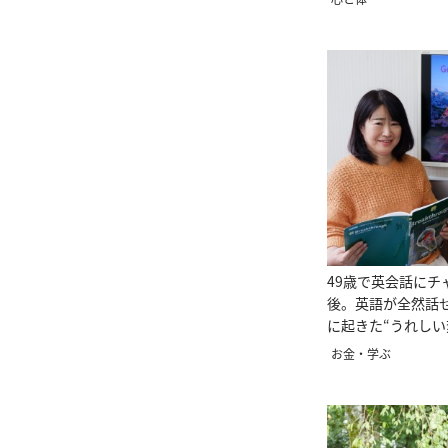
49歳で英会話にチ
後。英語が全然話
に起きた“うれしい
お金・学ぶ