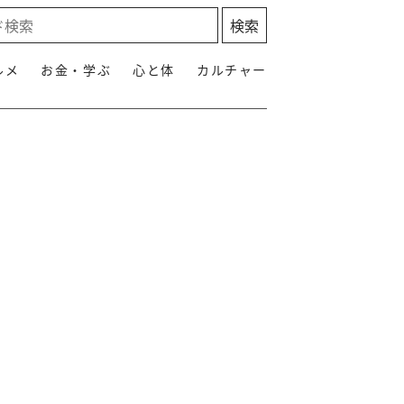
ルメ
お金・学ぶ
心と体
カルチャー