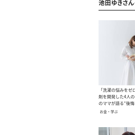
池田ゆきさ
「洗濯の悩みをゼ
剤を開発した4人の
のママが語る“後悔
お金・学ぶ