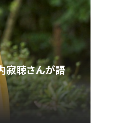
戸内寂聴さんが語