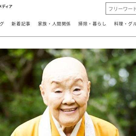
メディア
グ
新着記事
家族・人間関係
掃除・暮らし
料理・グ