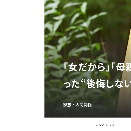
「女だから」「
った“後悔しな
家族・人間関係
2022.01.29