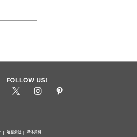
FOLLOW US!
ー
運営会社
媒体資料