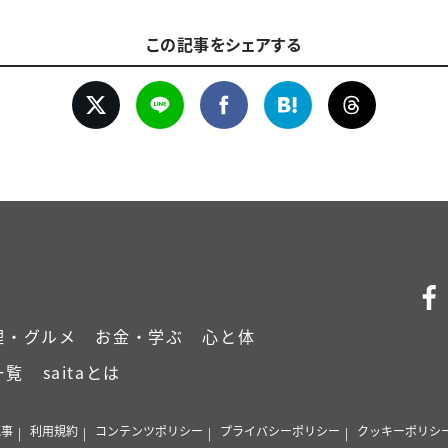
この記事をシェアする
理・グルメ
お金・学ぶ
心と体
一覧
saitaとは
記事
利用規約
コンテンツポリシー
プライバシーポリシー
クッキーポリシ