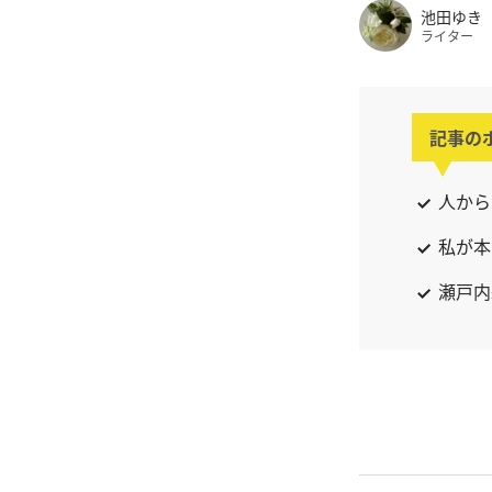
池田ゆき
ライター
記事の
人から
私が本
瀬戸内