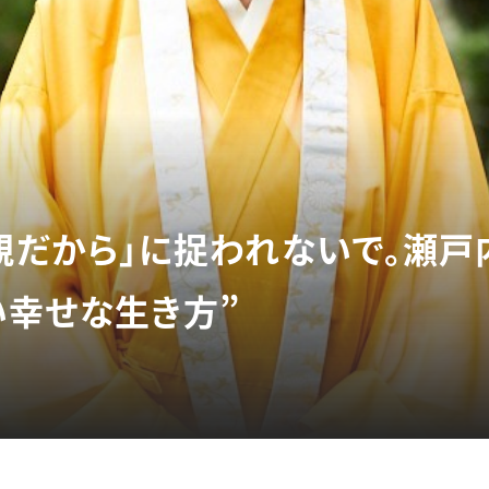
母親だから」に捉われないで。瀬
い幸せな生き方”