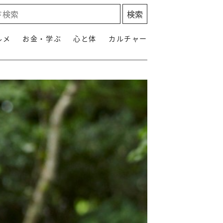
ルメ
お金・学ぶ
心と体
カルチャー