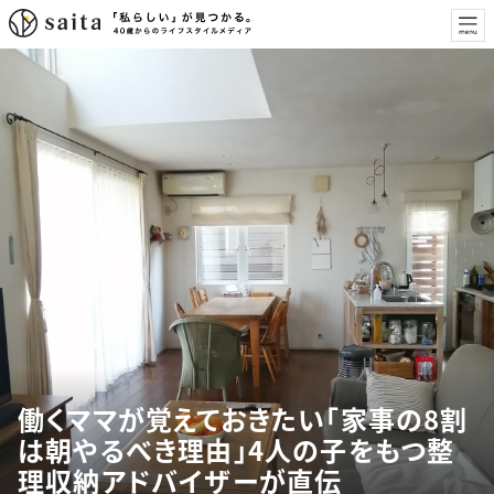
働くママが覚えておきたい「家事の8割
は朝やるべき理由」4人の子をもつ整
理収納アドバイザーが直伝