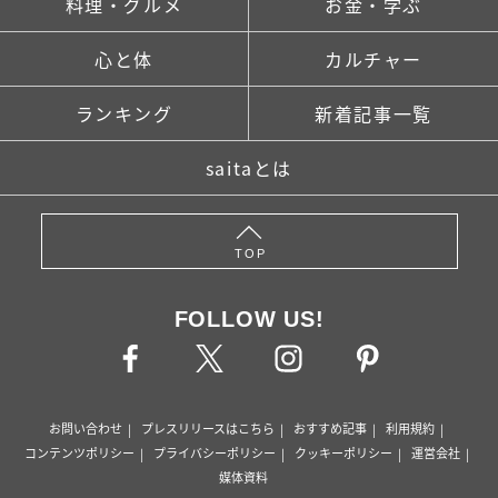
料理・グルメ
お金・学ぶ
心と体
カルチャー
ランキング
新着記事一覧
saitaとは
TOP
FOLLOW US!
お問い合わせ
プレスリリースはこちら
おすすめ記事
利用規約
コンテンツポリシー
プライバシーポリシー
クッキーポリシー
運営会社
媒体資料