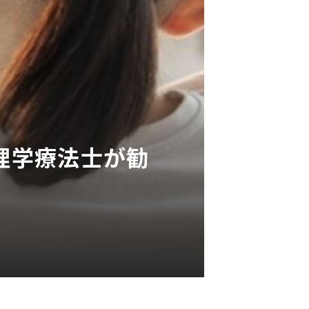
！理学療法士が勧