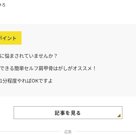
ひろ
ポイント
に悩まされていませんか？
できる簡単セルフ肩甲骨はがしがオススメ！
1分程度やればOKですよ
記事を見る
広告