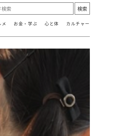
ルメ
お金・学ぶ
心と体
カルチャー