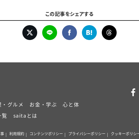
この記事をシェアする
理・グルメ
お金・学ぶ
心と体
一覧
saitaとは
記事
利用規約
コンテンツポリシー
プライバシーポリシー
クッキーポリシ