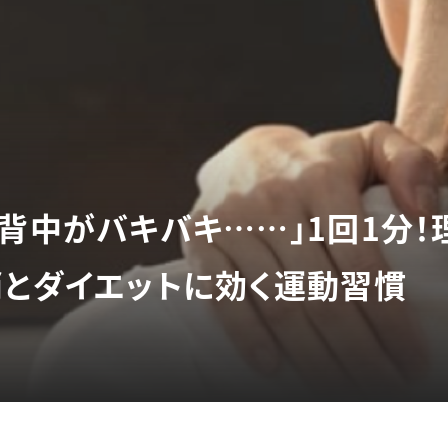
て背中がバキバキ……」1回1分
消とダイエットに効く運動習慣