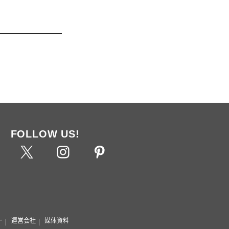
FOLLOW US!
ー
運営会社
媒体資料