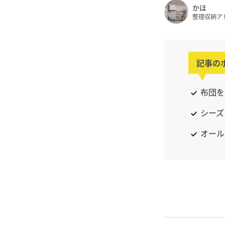
かほ
整理収納ア
記事の
布団を
シーズ
オール