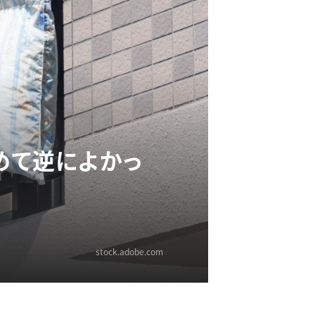
めて逆によかっ
stock.adobe.com