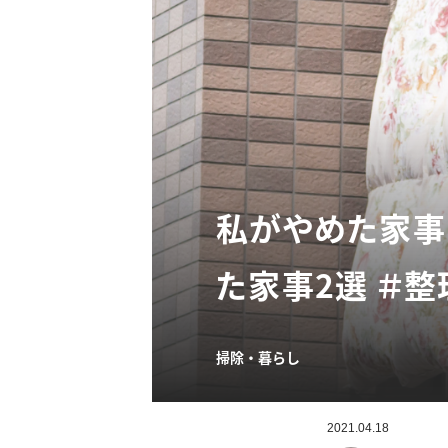
私がやめた家事
た家事2選 ＃
掃除・暮らし
2021.04.18