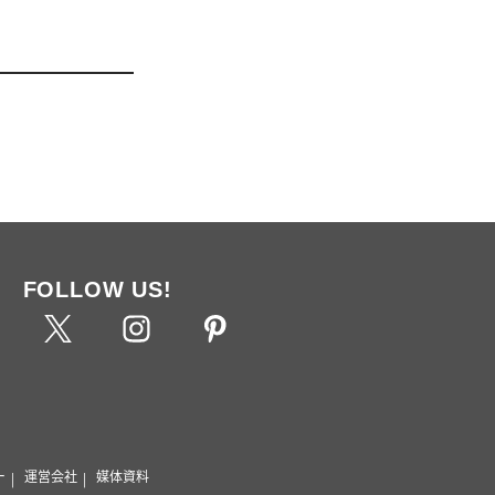
FOLLOW US!
ー
運営会社
媒体資料