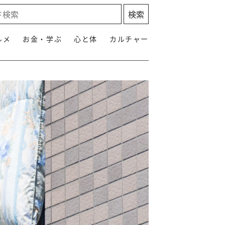
ルメ
お金・学ぶ
心と体
カルチャー