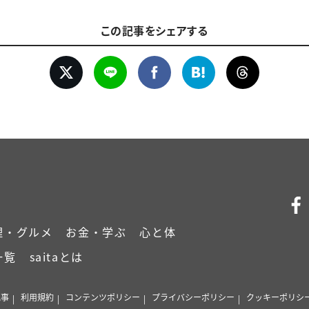
この記事をシェアする
理・グルメ
お金・学ぶ
心と体
一覧
saitaとは
記事
利用規約
コンテンツポリシー
プライバシーポリシー
クッキーポリシ