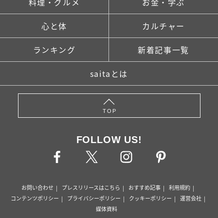
料理・グルメ
お金・学ぶ
心と体
カルチャー
ランキング
新着記事一覧
saitaとは
TOP
FOLLOW US!
お問い合わせ
プレスリリースはこちら
おすすめ記事
利用規約
コンテンツポリシー
プライバシーポリシー
クッキーポリシー
運営会社
媒体資料