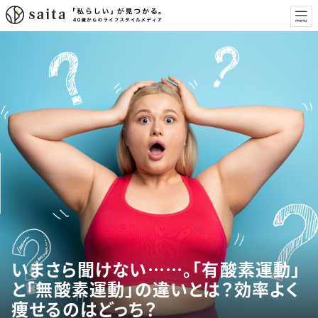
いまさら聞けない……。「有酸素運動」
と「無酸素運動」の違いとは？効率よく
痩せるのはどっち？