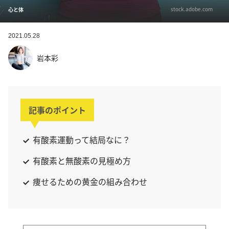
stock.adobe.com
心と体
2021.05.28
岩本彩
記事のポイント
有酸素運動って結局なに？
有酸素と無酸素の見極め方
痩せるための黄金の組み合わせ