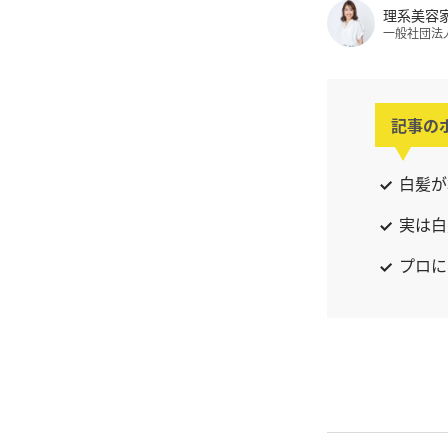
理系美容
一般社団法
記事の
白髪が
実は白
プロに