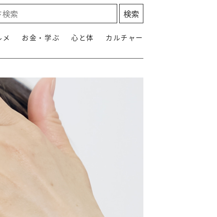
ルメ
お金・学ぶ
心と体
カルチャー