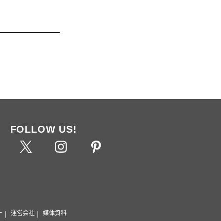
FOLLOW US!
ー
運営会社
媒体資料