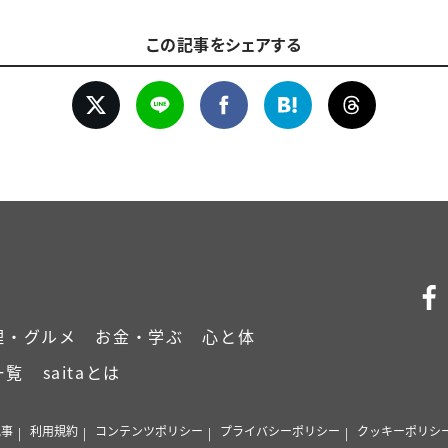
この記事をシェアする
理・グルメ
お金・学ぶ
心と体
一覧
saitaとは
記事
利用規約
コンテンツポリシー
プライバシーポリシー
クッキーポリシ