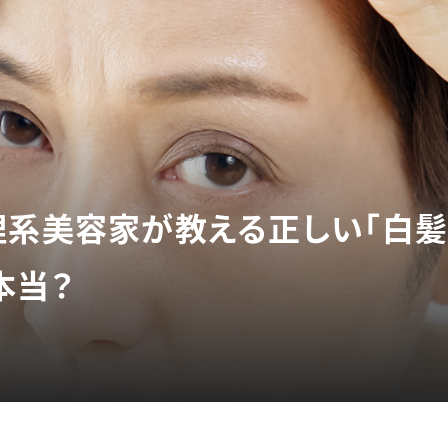
理系美容家が教える正しい「白髪
本当？