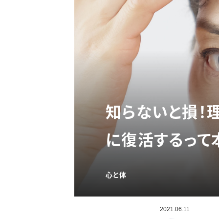
知らないと損！
に復活するって
心と体
2021.06.11