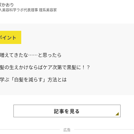
家かおり
人美容科学ラボ代表理事 理系美容家
ポイント
増えてきたな……と思ったら
髪の生えかけならばケア次第で黒髪に！？
学ぶ「白髪を減らす」方法とは
記事を見る
広告