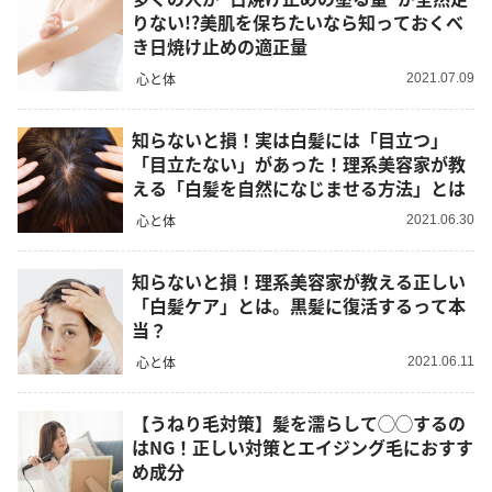
りない!?美肌を保ちたいなら知っておくべ
き日焼け止めの適正量
心と体
2021.07.09
知らないと損！実は白髪には「目立つ」
「目立たない」があった！理系美容家が教
える「白髪を自然になじませる方法」とは
心と体
2021.06.30
知らないと損！理系美容家が教える正しい
「白髪ケア」とは。黒髪に復活するって本
当？
心と体
2021.06.11
【うねり毛対策】髪を濡らして◯◯するの
はNG！正しい対策とエイジング毛におすす
め成分