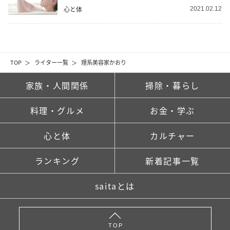
心と体
2021.02.12
TOP
ライター一覧
理系美容家かおり
家族・人間関係
掃除・暮らし
料理・グルメ
お金・学ぶ
心と体
カルチャー
ランキング
新着記事一覧
saitaとは
TOP