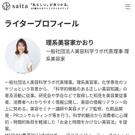
ライタープロフィール
理系美容家かおり
一般社団法人美容科学ラボ代表理事 理
系美容家
⼀般社団法⼈美容科学ラボ代表理事。理系美容家。化学専攻のリ
ケジョという背景から、「科学的根拠のある正しい美容知識」の
普及活動に従事。研究会や学会などで取得した知見を美容業従事
者、消費者へわかりやすく情報公開し、美容の情報リテラシー向
上に努める。美容セミナー講師や美容メディア監修、化粧品開
発・PRコンサルティング等を行う。科学的観点から消費者に心理
的・時間的負担を軽減した「お金と時間をかけない美容法」を提
案。