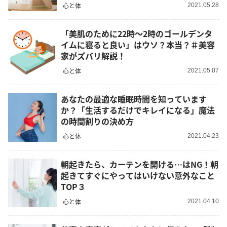
心と体
2021.05.28
「美肌のために22時～2時のゴールデンタ
イムに寝ると良い」はウソ？本当？＃美容
家がズバリ解説！
心と体
2021.05.07
あなたの最適な睡眠時間を知っています
か？「生活するだけでキレイになる」魔法
の時間割りの決め方
心と体
2021.04.23
朝起きたら、カーテンを開ける…はNG！朝
起きてすぐにやってはいけない意外なこと
TOP３
心と体
2021.04.10