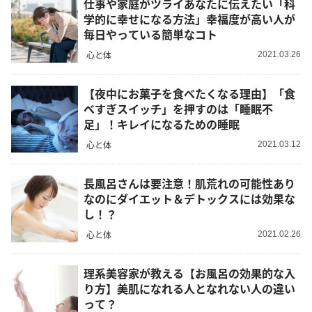
仕事や家庭がツライあなたに伝えたい「科
学的に幸せになる方法」幸福度が高い人が
毎日やっている簡単なコト
心と体
2021.03.26
【夜中にお菓子を食べたくなる理由】「食
べすぎスイッチ」を押すのは「睡眠不
足」！キレイになるための睡眠
心と体
2021.03.12
長風呂さんは要注意！肌荒れの可能性あり
なのにダイエット＆デトックスには効果な
し！？
心と体
2021.02.26
理系美容家が教える【お風呂の効果的な入
り方】美肌になれる人となれない人の違い
って？