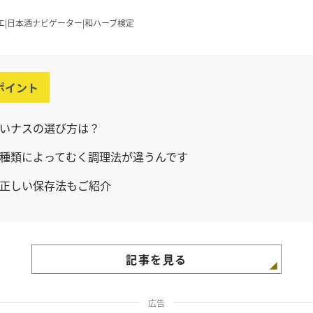
エ|日本酒ナビゲーター|和ハーブ検定
ポイント
いナスの選び方は？
種類によってむく調理法が違うんです
正しい保存法もご紹介
記事を見る
広告