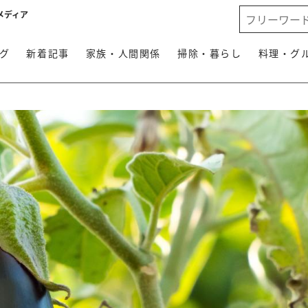
メディア
グ
新着記事
家族・人間関係
掃除・暮らし
料理・グ