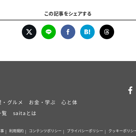
この記事をシェアする
理・グルメ
お金・学ぶ
心と体
一覧
saitaとは
記事
利用規約
コンテンツポリシー
プライバシーポリシー
クッキーポリシ