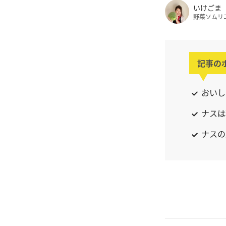
いけごま
野菜ソムリ
記事の
おいし
ナスは
ナスの