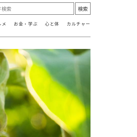
ルメ
お金・学ぶ
心と体
カルチャー