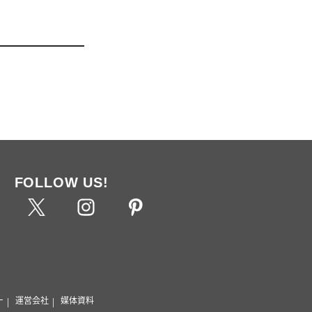
FOLLOW US!
ー
運営会社
媒体資料