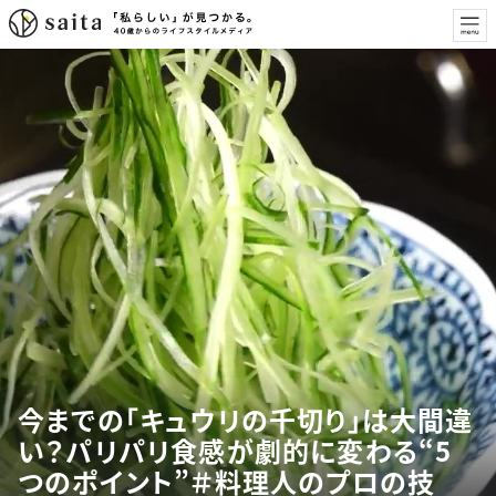
今までの「キュウリの千切り」は大間違
い？パリパリ食感が劇的に変わる“5
つのポイント”＃料理人のプロの技