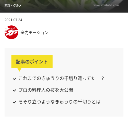
www.youtube.com
料理・グルメ
2021.07.24
全力モーション
記事のポイント
これまでのきゅうりの千切り違ってた！？
プロの料理人の技を大公開
そそり立つようなきゅうりの千切りとは