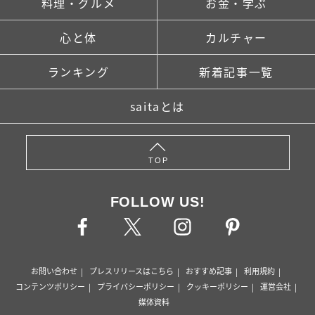
料理・グルメ
お金・学ぶ
心と体
カルチャー
ランキング
新着記事一覧
saitaとは
TOP
FOLLOW US!
お問い合わせ
プレスリリースはこちら
おすすめ記事
利用規約
コンテンツポリシー
プライバシーポリシー
クッキーポリシー
運営会社
媒体資料