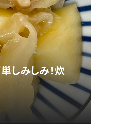
単しみしみ！炊