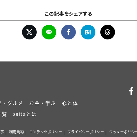
この記事をシェアする
理・グルメ
お金・学ぶ
心と体
一覧
saitaとは
記事
利用規約
コンテンツポリシー
プライバシーポリシー
クッキーポリシ