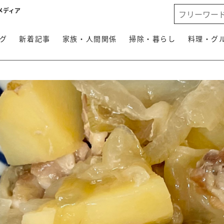
メディア
グ
新着記事
家族・人間関係
掃除・暮らし
料理・グ