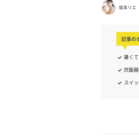
坂本リエ
記事の
暑くて
炊飯器
スイッ