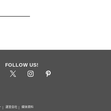
FOLLOW US!
ー
運営会社
媒体資料