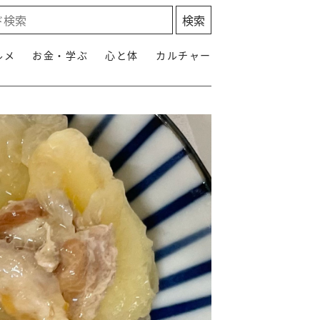
ルメ
お金・学ぶ
心と体
カルチャー