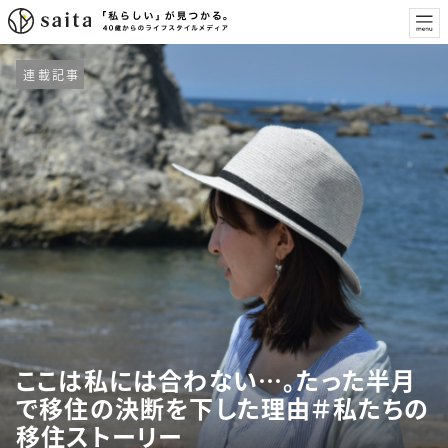
連載記事
ここは私には合わない…。たった半月
で移住の決断を下した理由＃私たちの
移住ストーリー