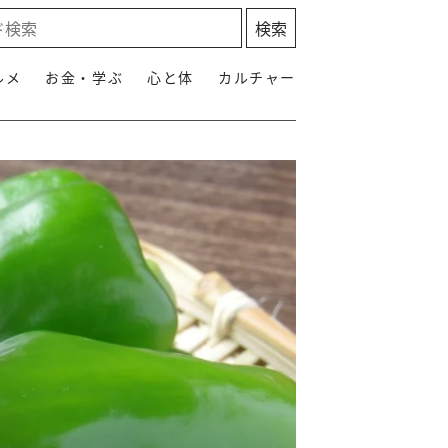
ルメ
お金・学ぶ
心と体
カルチャー