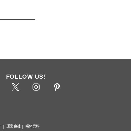
FOLLOW US!
ー
運営会社
媒体資料