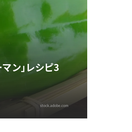
マン」レシピ3
stock.adobe.com