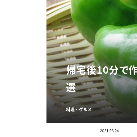
帰宅後10分で
選
料理・グルメ
2021.08.24