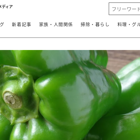
メディア
グ
新着記事
家族・人間関係
掃除・暮らし
料理・グ