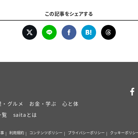
この記事をシェアする
理・グルメ
お金・学ぶ
心と体
一覧
saitaとは
記事
利用規約
コンテンツポリシー
プライバシーポリシー
クッキーポリシ