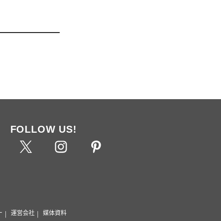
FOLLOW US!
ー
運営会社
媒体資料