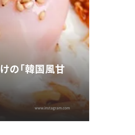
けの「韓国風甘
www.instagram.com