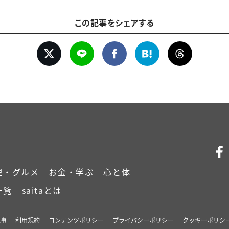
この記事をシェアする
理・グルメ
お金・学ぶ
心と体
一覧
saitaとは
記事
利用規約
コンテンツポリシー
プライバシーポリシー
クッキーポリシ