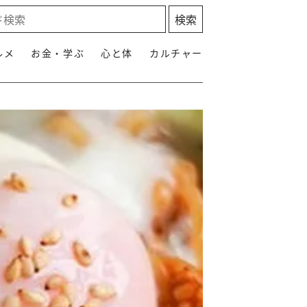
ルメ
お金・学ぶ
心と体
カルチャー