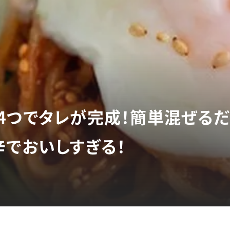
4つでタレが完成！簡単混ぜるだ
辛でおいしすぎる！