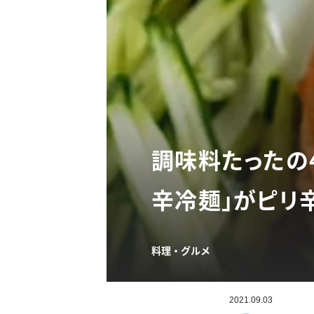
調味料たったの
辛冷麺」がピリ
料理・グルメ
2021.09.03