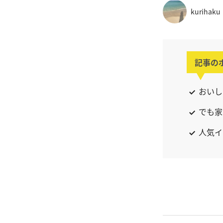
kurihaku
記事の
おいし
でも家
人気イ