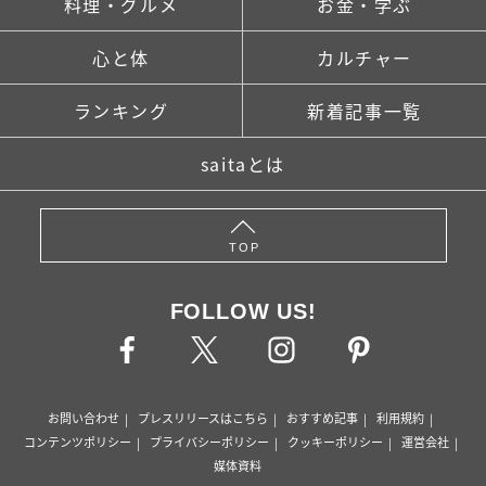
料理・グルメ
お金・学ぶ
心と体
カルチャー
ランキング
新着記事一覧
saitaとは
TOP
FOLLOW US!
お問い合わせ
プレスリリースはこちら
おすすめ記事
利用規約
コンテンツポリシー
プライバシーポリシー
クッキーポリシー
運営会社
媒体資料