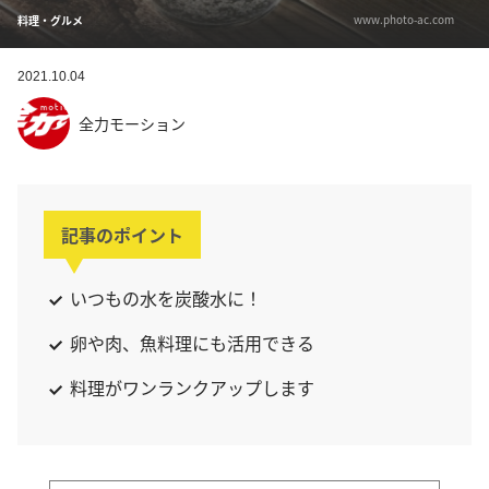
www.photo-ac.com
料理・グルメ
2021.10.04
全力モーション
記事のポイント
いつもの水を炭酸水に！
卵や肉、魚料理にも活用できる
料理がワンランクアップします