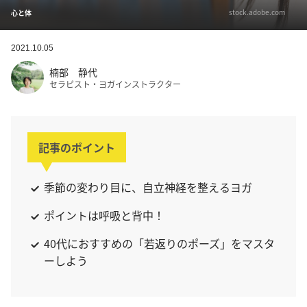
stock.adobe.com
心と体
2021.10.05
楠部 静代
セラピスト・ヨガインストラクター
記事のポイント
季節の変わり目に、自立神経を整えるヨガ
ポイントは呼吸と背中！
40代におすすめの「若返りのポーズ」をマスタ
ーしよう