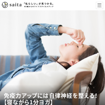
免疫力アップには自律神経を整える！
【寝ながら1分ヨガ】