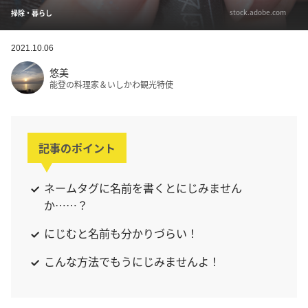
stock.adobe.com
掃除・暮らし
2021.10.06
悠美
能登の料理家＆いしかわ観光特使
記事のポイント
ネームタグに名前を書くとにじみません
か……？
にじむと名前も分かりづらい！
こんな方法でもうにじみませんよ！