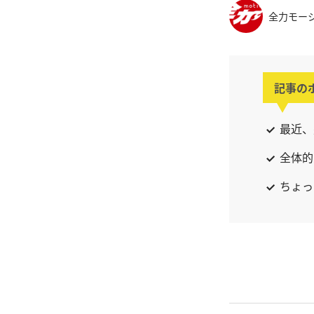
全力モー
記事の
最近、
全体的
ちょっ