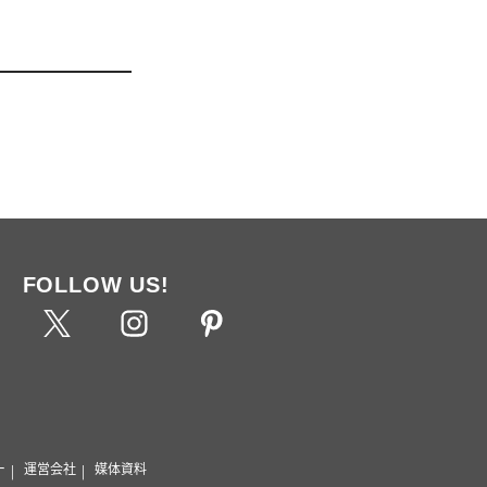
FOLLOW US!
ー
運営会社
媒体資料