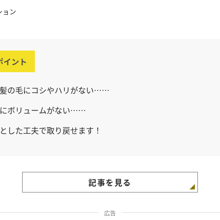
ション
ポイント
髪の毛にコシやハリがない……
にボリュームがない……
とした工夫で取り戻せます！
記事を見る
広告