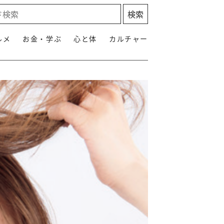
ルメ
お金・学ぶ
心と体
カルチャー