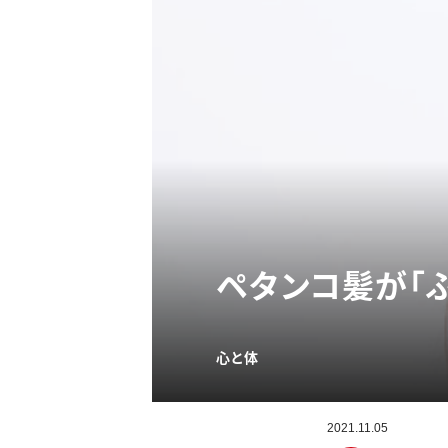
ペタンコ髪が「
心と体
2021.11.05