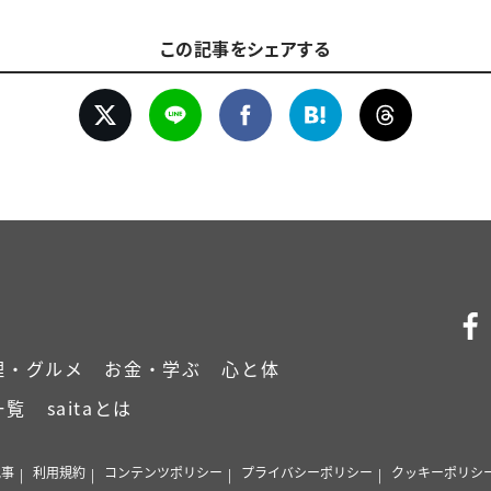
この記事をシェアする
理・グルメ
お金・学ぶ
心と体
一覧
saitaとは
記事
利用規約
コンテンツポリシー
プライバシーポリシー
クッキーポリシ