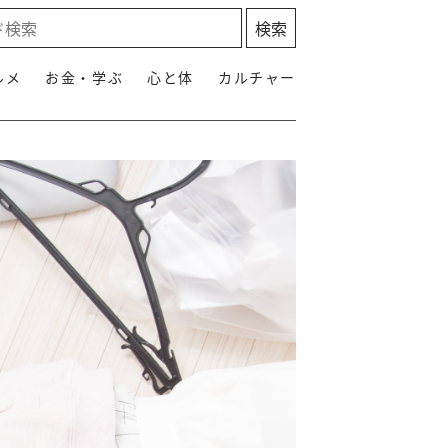
ルメ
お金・学ぶ
心と体
カルチャー