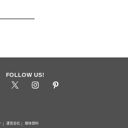
FOLLOW US!
ー
運営会社
媒体資料