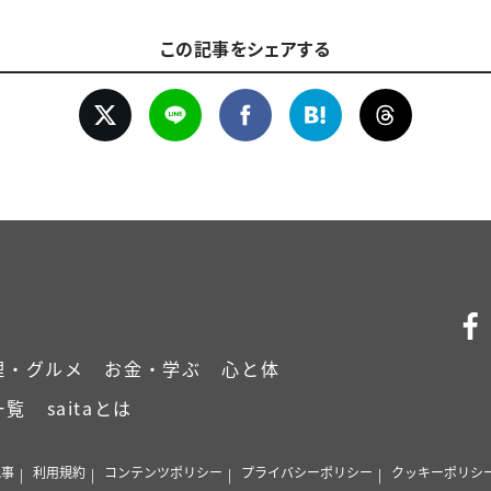
この記事をシェアする
理・グルメ
お金・学ぶ
心と体
一覧
saitaとは
記事
利用規約
コンテンツポリシー
プライバシーポリシー
クッキーポリシ