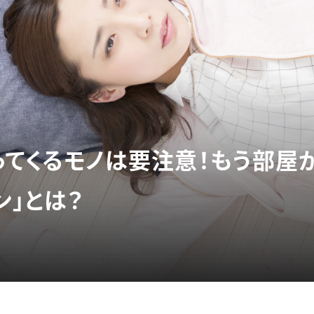
ってくるモノは要注意！もう部屋
ン」とは？