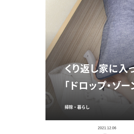
くり返し家に入
「ドロップ・ゾー
掃除・暮らし
2021.12.06