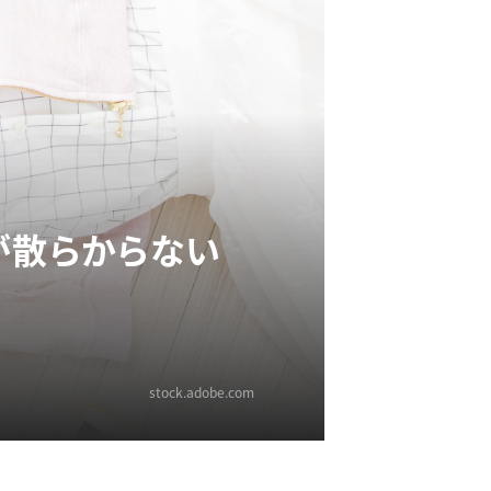
が散らからない
stock.adobe.com