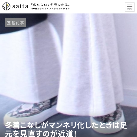
連載記事
冬着こなしがマンネリ化したときは足
元を見直すのが近道！