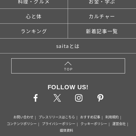
料理・グルメ
お金・学ぶ
心と体
カルチャー
ランキング
新着記事一覧
saitaとは
TOP
FOLLOW US!
お問い合わせ
プレスリリースはこちら
おすすめ記事
利用規約
コンテンツポリシー
プライバシーポリシー
クッキーポリシー
運営会社
媒体資料