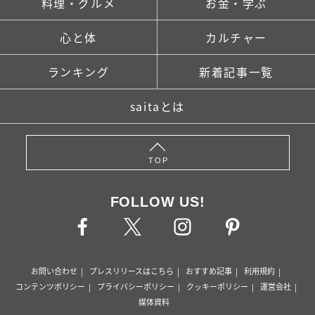
料理・グルメ
お金・学ぶ
心と体
カルチャー
ランキング
新着記事一覧
saitaとは
TOP
FOLLOW US!
お問い合わせ
プレスリリースはこちら
おすすめ記事
利用規約
コンテンツポリシー
プライバシーポリシー
クッキーポリシー
運営会社
媒体資料