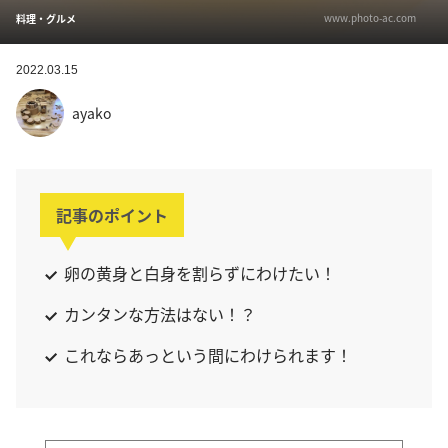
www.photo-ac.com
料理・グルメ
2022.03.15
ayako
記事のポイント
卵の黄身と白身を割らずにわけたい！
カンタンな方法はない！？
これならあっという間にわけられます！