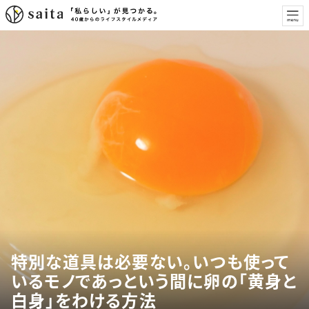
特別な道具は必要ない。いつも使って
いるモノであっという間に卵の「黄身と
白身」をわける方法