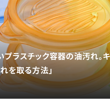
いプラスチック容器の油汚れ。
汚れを取る方法」