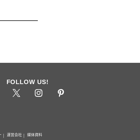
FOLLOW US!
ー
運営会社
媒体資料