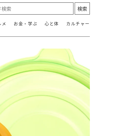
ルメ
お金・学ぶ
心と体
カルチャー