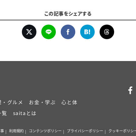
この記事をシェアする
理・グルメ
お金・学ぶ
心と体
一覧
saitaとは
記事
利用規約
コンテンツポリシー
プライバシーポリシー
クッキーポリシ