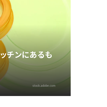
キッチンにあるも
stock.adobe.com