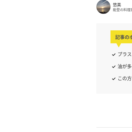
悠美
能登の料理
記事の
プラス
油が多
この方