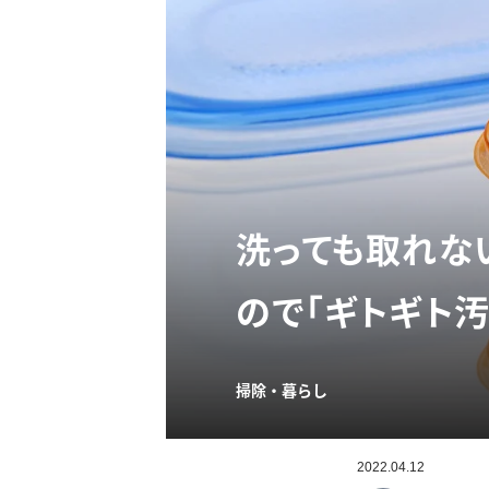
洗っても取れな
ので「ギトギト
掃除・暮らし
2022.04.12