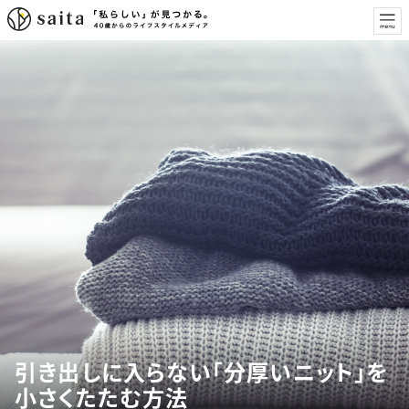
引き出しに入らない「分厚いニット」を
小さくたたむ方法