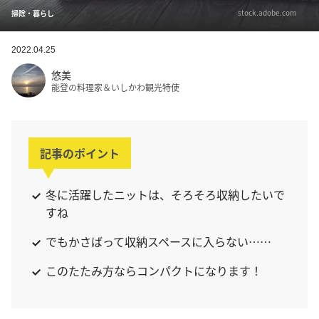
stock.adobe.com
掃除・暮らし
2022.04.25
悠美
能登の料理家＆いしかわ観光特使
記事のポイント
冬に活躍したニットは、そろそろ収納したいで
すね
でもかさばって収納スペースに入らない……
このたたみ方ならコンパクトになります！