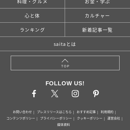
料理・グルメ
お金・学ぶ
心と体
カルチャー
ランキング
新着記事一覧
saitaとは
TOP
FOLLOW US!
お問い合わせ
プレスリリースはこちら
おすすめ記事
利用規約
コンテンツポリシー
プライバシーポリシー
クッキーポリシー
運営会社
媒体資料