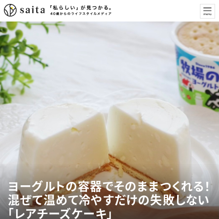
ヨーグルトの容器でそのままつくれる！
混ぜて温めて冷やすだけの失敗しない
「レアチーズケーキ」