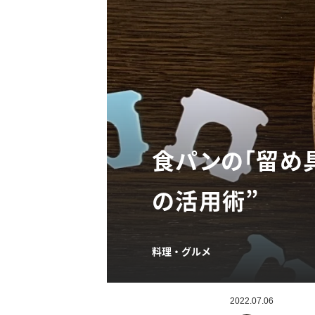
食パンの「留め
の活用術”
料理・グルメ
2022.07.06