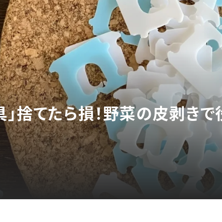
具」捨てたら損！野菜の皮剥きで