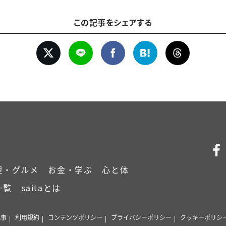
この記事をシェアする
理・グルメ
お金・学ぶ
心と体
一覧
saitaとは
記事
利用規約
コンテンツポリシー
プライバシーポリシー
クッキーポリシ