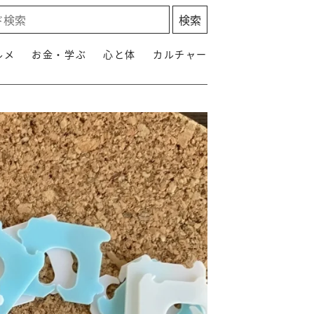
ルメ
お金・学ぶ
心と体
カルチャー