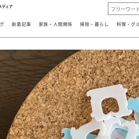
メディア
グ
新着記事
家族・人間関係
掃除・暮らし
料理・グ