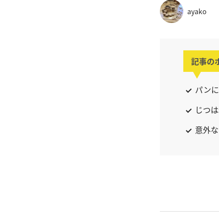
ayako
記事の
パンに
じつは
意外な