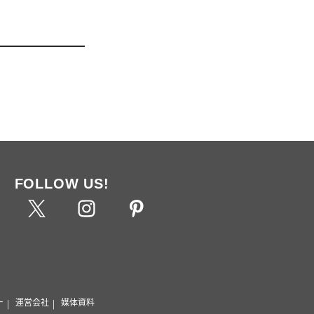
FOLLOW US!
ー
運営会社
媒体資料