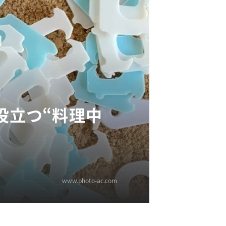
役立つ“料理中
www.photo-ac.com